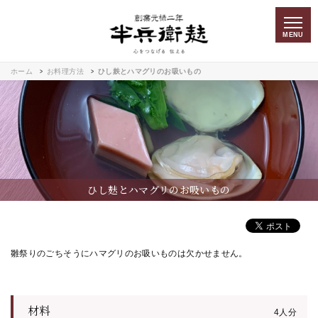
MENU
ホーム
お料理方法
ひし麸とハマグリのお吸いもの
ひし麸とハマグリのお吸いもの
雛祭りのごちそうにハマグリのお吸いものは欠かせません。
材料
4人分