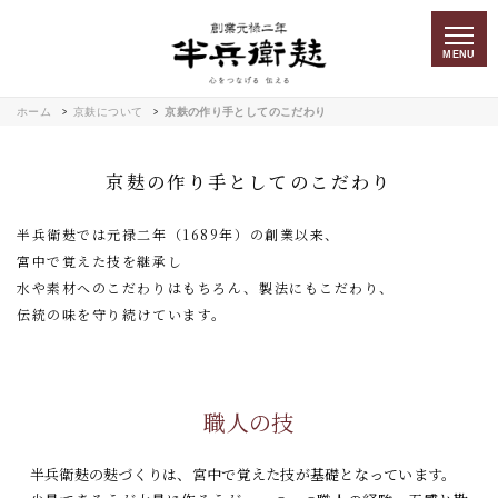
MENU
ホーム
京麸について
京麸の作り手としてのこだわり
京麸の作り手としてのこだわり
半兵衛麸では元禄二年（1689年）の創業以来、
宮中で覚えた技を継承し
水や素材へのこだわりはもちろん、製法にもこだわり、
伝統の味を守り続けています。
職人の技
半兵衛麸の麸づくりは、宮中で覚えた技が基礎となっています。