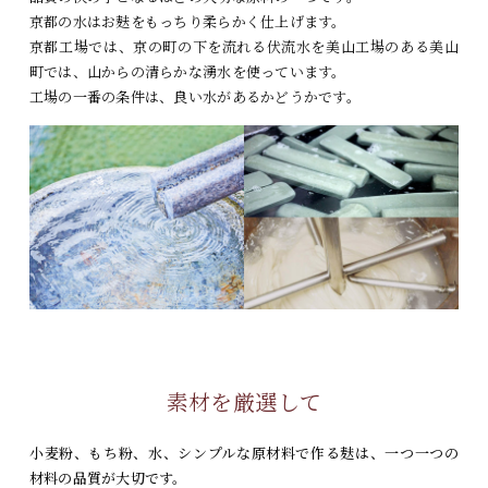
京都の水はお麸をもっちり柔らかく仕上げます。
京都工場では、京の町の下を流れる伏流水を
美山工場のある美山
町では、山からの清らかな湧水を使っています。
工場の一番の条件は、良い水があるかどうかです。
素材を厳選して
小麦粉、もち粉、水、シンプルな原材料で作る麸は、
一つ一つの
材料の品質が大切です。