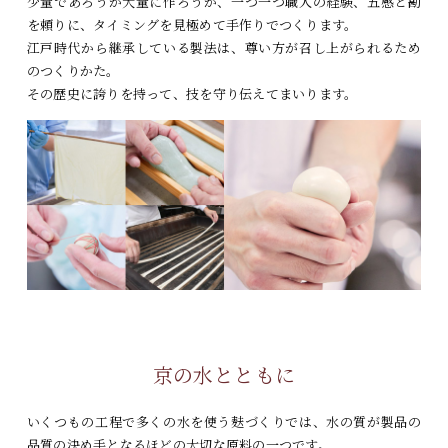
少量であろうが大量に作ろうが、一つ一つ職人の経験、
五感と勘
を頼りに、タイミングを見極めて手作りでつくります。
江戸時代から継承している製法は、
尊い方が召し上がられるため
のつくりかた。
その歴史に誇りを持って、技を守り伝えてまいります。
京の水とともに
いくつもの工程で多くの水を使う麸づくりでは、
水の質が製品の
品質の決め手となるほどの大切な原料の一つです。