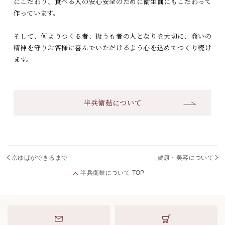
にこだわり、
食べる人の安心安全のために衛生面にもこだわって
作っています。
そして、何よりつくる者、扱うも者の人となりを大切に、
商いの
精神を守りお客様に喜んでいただけるよう心を込めてつくり続け
ます。
半兵衛麸について
京ゆばができるまで
健康・美容について
半兵衛麸について TOP