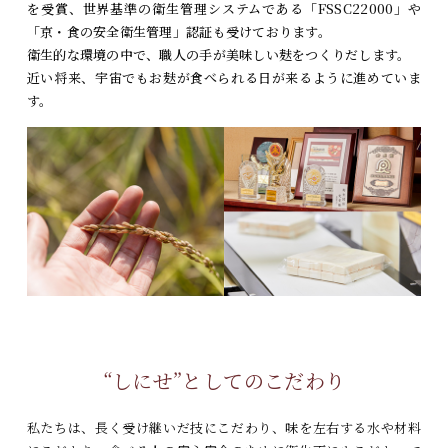
を受賞、
世界基準の衛生管理システムである「FSSC22000」や
「京・食の安全衛生管理」認証も受けております。
衛生的な環境の中で、職人の手が美味しい麸をつくりだします。
近い将来、宇宙でもお麸が食べられる日が来るように進めていま
す。
“しにせ”としてのこだわり
私たちは、長く受け継いだ技にこだわり、味を左右する水や材料