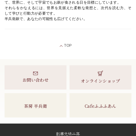
て、世界に、そして宇宙でもお麸が食される日を目標にしています。
それらをかなえるには、世界を見据えた柔軟な発想と、次代を読む力、そ
して学びと行動力が必要です。
半兵衛麸で、あなたの可能性も広げてください。
TOP
お問い合わせ
オンラインショップ
茶房 半兵衛
Cafeふふふあん