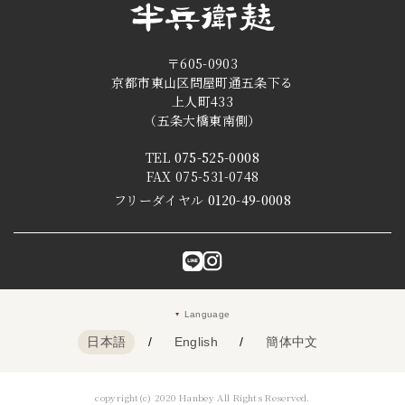
〒605-0903
京都市東山区問屋町通五条下る
上人町433
（五条大橋東南側）
TEL
075-525-0008
FAX 075-531-0748
フリーダイヤル
0120-49-0008
Language
日本語
/
English
/
簡体中文
copyright(c) 2020 Hanbey All Rights Reserved.