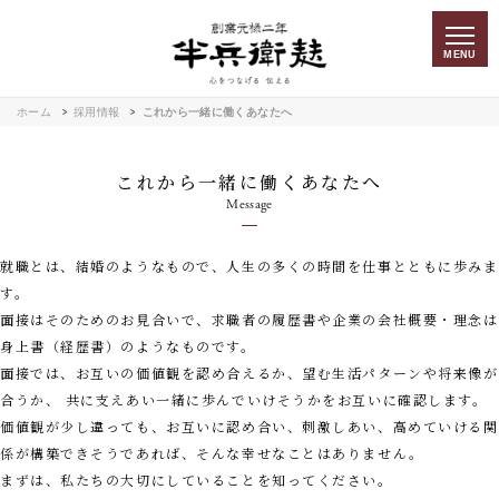
MENU
ホーム
採用情報
これから一緒に働くあなたへ
これから一緒に働くあなたへ
Message
就職とは、結婚のようなもので、人生の多くの時間を仕事とともに歩みま
す。
面接はそのためのお見合いで、求職者の履歴書や企業の会社概要・理念は
身上書（経歴書）のようなものです。
面接では、お互いの価値観を認め合えるか、望む生活パターンや将来像が
合うか、
共に支えあい一緒に歩んでいけそうかをお互いに確認します。
価値観が少し違っても、お互いに認め合い、刺激しあい、
高めていける関
係が構築できそうであれば、そんな幸せなことはありません。
まずは、私たちの大切にしていることを知ってください。