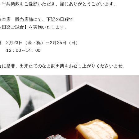
、半兵衛麸をご愛顧いただき、誠にありがとうございます。
麸本店 販売店舗にて、下記の日程で
麸田楽ご試食】を実施いたします。
 2月23日（金・祝）～2月25日（日）
12：00～14：00
会に是非、出来たてのなま麸田楽をお召し上がりくださいませ。