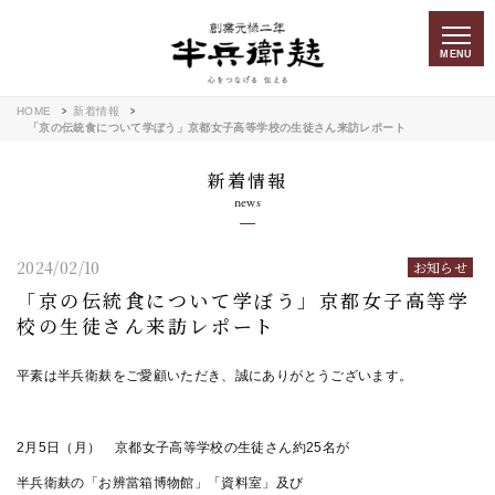
MENU
HOME
新着情報
「京の伝統食について学ぼう」京都女子高等学校の生徒さん来訪レポート
新着情報
news
2024/02/10
お知らせ
「京の伝統食について学ぼう」京都女子高等学
校の生徒さん来訪レポート
平素は半兵衛麸をご愛顧いただき、誠にありがとうございます。
2月5日（月） 京都女子高等学校の生徒さん約25名が
半兵衛麸の「お辨當箱博物館」「資料室」及び