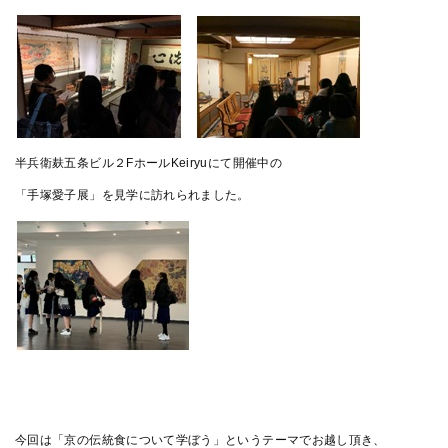
半兵衛麸五条ビル２FホールKeiryuにて開催中の
「手塚愛子展」を見学に訪れられました。
今回は「京の伝統食について学ぼう」というテーマでお越し頂き、