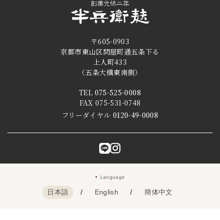
〒605-0903
京都市東山区問屋町通五条下る
上人町433
（五条大橋東南側）
TEL
075-525-0008
FAX 075-531-0748
フリーダイヤル
0120-49-0008
Language
日本語
/
English
/
簡体中文