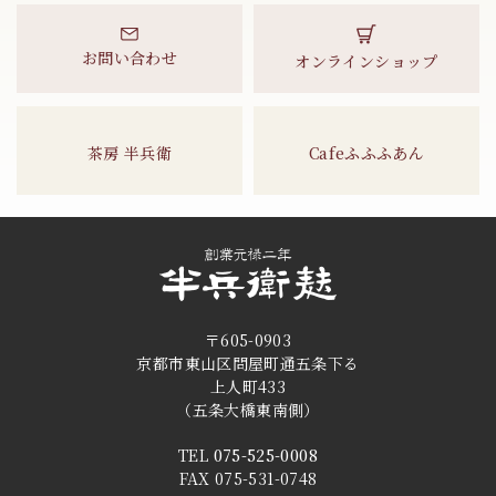
お問い合わせ
オンラインショップ
茶房 半兵衛
Cafeふふふあん
〒605-0903
京都市東山区問屋町通五条下る
上人町433
（五条大橋東南側）
TEL
075-525-0008
FAX 075-531-0748