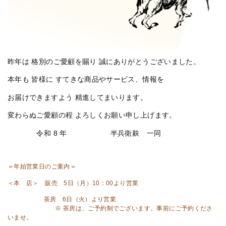
昨年は 格別のご愛顧を賜り 誠にありがとうございました。
本年も 皆様に すてきな商品やサービス、情報を
お届けできますよう 精進してまいります。
変わらぬご愛顧の程 よろしくお願い申し上げます。
令和 8 年 半兵衛麸 一同
＝年始営業日のご案内＝
＜本 店＞ 販売 5日（月）10：00より営業
茶房 6日（火）より営業
※ 茶房は、ご予約制でございます。事前にご予約くださ
いませ。