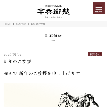
MENU
HOME
新着情報
新年のご挨拶
新着情報
news
2026/01/02
お知らせ
新年のご挨拶
謹んで 新年のご挨拶を申し上げます