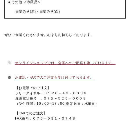
● その他
＜冷蔵品＞
田楽みそ(赤)・田楽みそ(白)
ぜひご来場くださいませ。
心よりお待ちしております。
※
オンラインショップでは、全国へのご配送も承っております。
※
お電話・FAXでのご注文も受け付けております。
【お電話でのご注文】
フリーダイヤル：０１２０－４９－０００８
直通電話番号 ：０７５－５２５ー０００８
（受付時間：10：00～17：00 ※ 定休日：水曜日）
【FAXでのご注文】
FAX番号：０７５ー５３１－０７４８