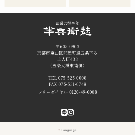
〒605-0903
京都市東山区問屋町通五条下る
上人町433
（五条大橋東南側）
TEL
075-525-0008
FAX 075-531-0748
フリーダイヤル
0120-49-0008
Language