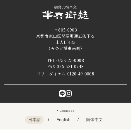
〒605-0903
京都市東山区問屋町通五条下る
上人町433
（五条大橋東南側）
TEL
075-525-0008
FAX 075-531-0748
フリーダイヤル
0120-49-0008
Language
日本語
/
English
/
簡体中文