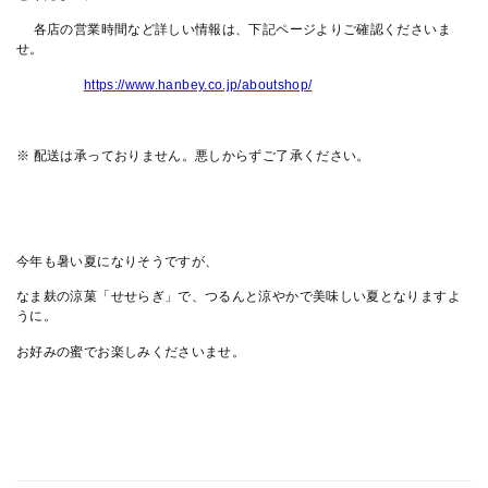
各店の営業時間など詳しい情報は、下記ページよりご確認くださいま
せ。
https://www.hanbey.co.jp/aboutshop/
※ 配送は承っておりません。悪しからずご了承ください。
今年も暑い夏になりそうですが、
なま麸の涼菓「せせらぎ」で、つるんと涼やかで美味しい夏となりますよ
うに。
お好みの蜜でお楽しみくださいませ。