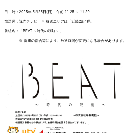
日 時：2025年 5月25日(日) 午前 11:25 ～ 11:30
放送局：読売テレビ ※ 放送エリアは「近畿2府4県」
番組名：「BEAT ～時代の鼓動～ 」
※ 番組の都合等により、放送時間が変更になる場合があります。