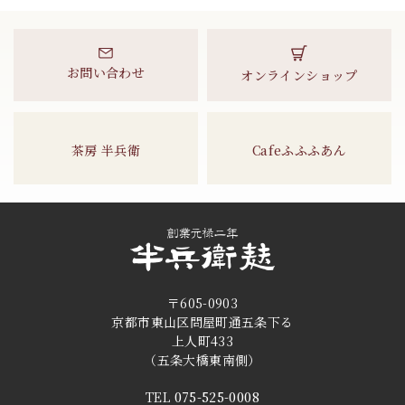
お問い合わせ
オンラインショップ
茶房 半兵衛
Cafeふふふあん
〒605-0903
京都市東山区問屋町通五条下る
上人町433
（五条大橋東南側）
TEL
075-525-0008