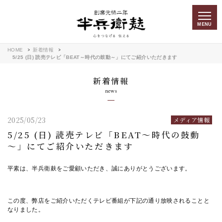
MENU
HOME
新着情報
5/25 (日) 読売テレビ「BEAT～時代の鼓動～」にてご紹介いただきます
新着情報
news
2025/05/23
メディア情報
5/25 (日) 読売テレビ「BEAT～時代の鼓動
～」にてご紹介いただきます
平素は、半兵衛麸をご愛顧いただき、誠にありがとうございます。
この度、弊店をご紹介いただくテレビ番組が下記の通り放映されることと
なりました。