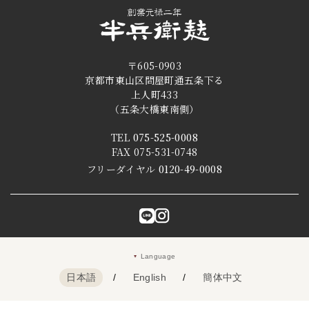
〒605-0903
京都市東山区問屋町通五条下る
上人町433
（五条大橋東南側）
TEL
075-525-0008
FAX 075-531-0748
フリーダイヤル
0120-49-0008
Language
日本語
/
English
/
簡体中文