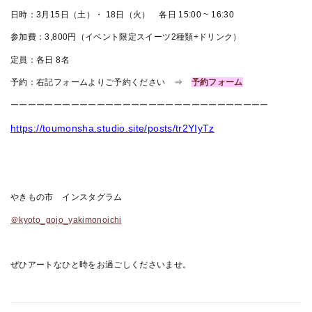
日時：3月15日（土）・ 18日（火） 各日 15:00 ~ 16:30
参加費：3,800円（イベント限定スイーツ2種類+ドリンク）
定員：各日 8名
予約：右記フォームよりご予約ください ⇒
予約フォーム
ーーーーーーーーーーーーーーーーーーーーーーーーーーーーーー
https://toumonsha.studio.site/posts/tr2YIyTz
やきもの市 インスタグラム
＠kyoto_gojo_yakimonoichi
ぜひアートなひと時をお過ごしくださいませ。