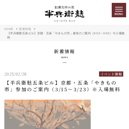
MENU
HOME
新着情報
【半兵衛麸五条ビル】京都・五条「やきもの市」参加のご案内（3/15～3/23）※入場無
料
新着情報
news
2025/02/28
イベント情報
【半兵衛麸五条ビル】京都・五条「やきもの
市」参加のご案内（3/15～3/23）※入場無料