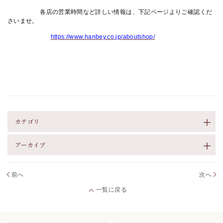
各店の営業時間など詳しい情報は、下記ページよりご確認くだ
さいませ。
https://www.hanbey.co.jp/aboutshop/
カテゴリ
アーカイブ
前へ
次へ
一覧に戻る