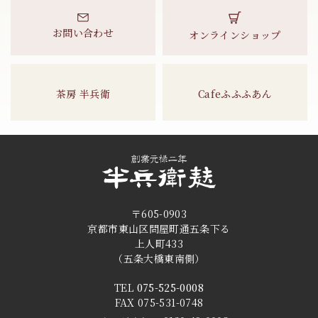
お問い合わせ
オンラインショップ
茶房 半兵衛
Cafeふふふあん
〒605-0903
京都市東山区問屋町通五条下る
上人町433
（五条大橋東南側）
TEL
075-525-0008
FAX 075-531-0748