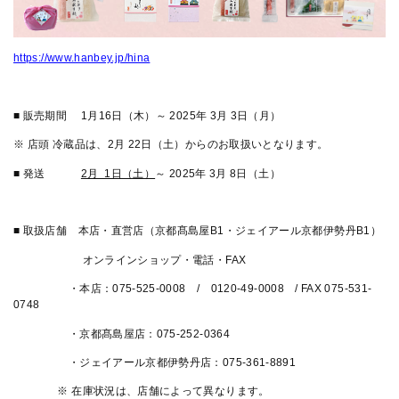
https://www.hanbey.jp/hina
■ 販売期間 1月16日（木）～ 2025年 3月 3日（月）
※ 店頭 冷蔵品は、2月 22日（土）からのお取扱いとなります。
■ 発送
2月 1日（土）
～ 2025年 3月 8日（土）
■ 取扱店舗 本店・直営店（京都髙島屋B1・ジェイアール京都伊勢丹B1）
オンラインショップ・電話・FAX
・本店：075-525-0008 / 0120-49-0008 / FAX 075-531-
0748
・京都髙島屋店：075-252-0364
・ジェイアール京都伊勢丹店：075-361-8891
※ 在庫状況は、店舗によって異なります。