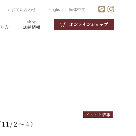
お問い合わせ
English
簡体中文
e
shop
オンラインショップ
がり方
店舗情報
イベント情報
1/2～4）