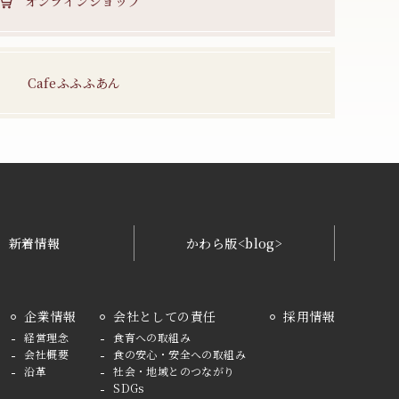
オンラインショップ
Cafeふふふあん
新着情報
かわら版<blog>
企業情報
会社としての責任
採用情報
経営理念
食育への取組み
会社概要
食の安心・安全への取組み
沿革
社会・地域とのつながり
SDGs