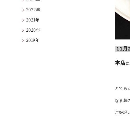
2022年
2021年
2020年
2019年
11月
本店
に
とても
なま麸
ご好評