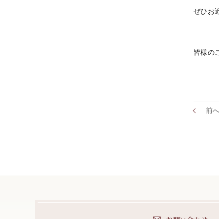
ぜひお
皆様の
前