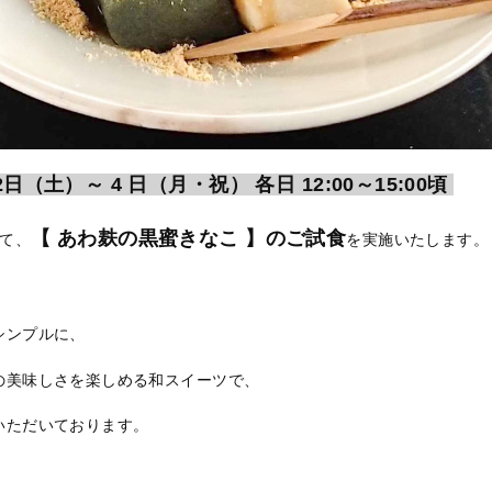
2日（土）～ 4 日（月・祝） 各日 12:00～15:00頃
【 あわ麸の黒蜜きなこ 】のご試食
て、
を実施いたします。
シンプルに、
の美味しさを楽しめる和スイーツで、
いただいております。