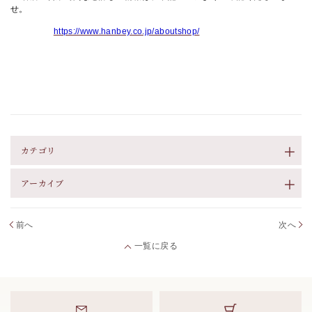
せ。
https://www.hanbey.co.jp/aboutshop/
カテゴリ
アーカイブ
前へ
次へ
一覧に戻る