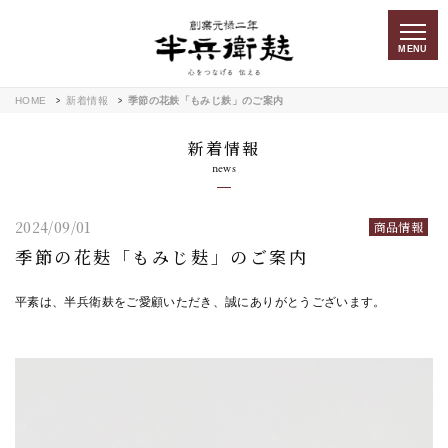
MENU
HOME
新着情報
季節の花麸「もみじ麸」のご案内
新着情報
news
2024/09/01
商品情報
季節の花麸「もみじ麸」のご案内
平素は、半兵衛麸をご愛顧いただき、誠にありがとうございます。