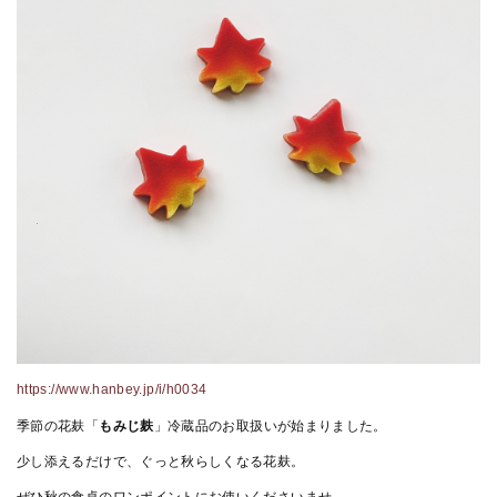
https://www.hanbey.jp/i/h0034
季節の花麸「
もみじ麸
」冷蔵品のお取扱いが始まりました。
少し添えるだけで、ぐっと秋らしくなる花麸。