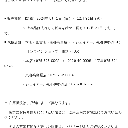
ぜひ秋の食卓のワンポイントにお使いくださいませ。
■ 販売期間 [冷蔵］2024年 9月 1日（日）～ 12月 31日（火）
※ 冷凍品は先行して販売を始め、同じく12月 31日（火）ま
で。
■ 取扱店舗 本店・直営店（京都髙島屋B1・ジェイアール京都伊勢丹B1）
オンラインショップ・電話・FAX
・本店：075-525-0008 / 0120-49-0008 / FAX 075-531-
0748
・京都髙島屋店：075-252-0364
・ジェイアール京都伊勢丹店：075-361-8891
※ 在庫状況は、店舗によって異なります。
確実にお持ち帰りになりたい場合は、ご来店前にお電話にてお問い合わ
せください。
各店の営業時間など詳しい情報は、下記ページよりご確認くださいま