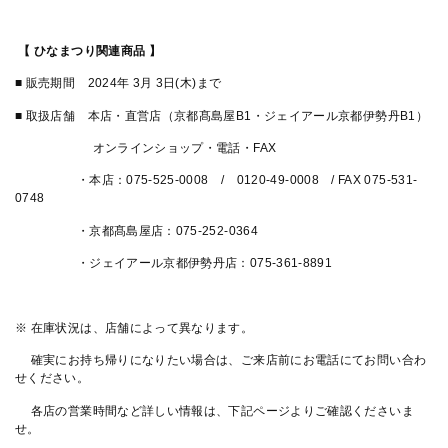
【 ひなまつり関連商品 】
■ 販売期間 2024年 3月 3日(木)まで
■ 取扱店舗 本店・直営店（京都髙島屋B1・ジェイアール京都伊勢丹B1）
オンラインショップ・電話・FAX
・本店：075-525-0008 / 0120-49-0008 / FAX 075-531-
0748
・京都髙島屋店：075-252-0364
・ジェイアール京都伊勢丹店：075-361-8891
※ 在庫状況は、店舗によって異なります。
確実にお持ち帰りになりたい場合は、ご来店前にお電話にてお問い合わ
せください。
各店の営業時間など詳しい情報は、下記ページよりご確認くださいま
せ。