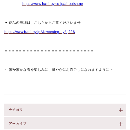
https://www.hanbey.co.jp/aboutshop/
▼ 商品の詳細は、こちらからご覧くださいませ
https://www.hanbey.jp/view/category/gift36
＝＝＝＝＝＝＝＝＝＝＝＝＝＝＝＝＝＝＝＝＝＝＝＝＝
～ ぽかぽかな春を楽しみに、健やかにお過ごしになれますように ～
カテゴリ
アーカイブ