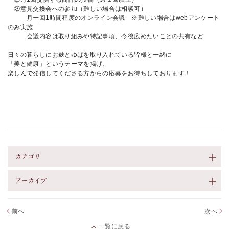
③意見交換会への参加（難しい場合は相談可）
月一回1時間程度のオンライン会議 ※難しい場合はwebアンケート
のみ実施
会議内容は取り組みや特記事項、今後広めたいことの共有など
日々の暮らしにお麸とゆばを取り入れている皆様と一緒に
「美と健康」というテーマを掲げ、
楽しんで発信してくださる方からの応募をお待ちしております！
カテゴリ
アーカイブ
前へ
次へ
一覧に戻る