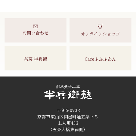
お問い合わせ
オンラインショップ
茶房 半兵衛
Cafeふふふあん
〒605-0903
京都市東山区問屋町通五条下る
上人町433
（五条大橋東南側）