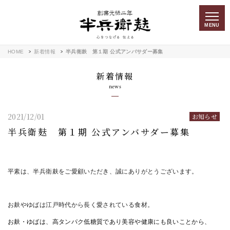
MENU
HOME
新着情報
半兵衛麸 第１期 公式アンバサダー募集
新着情報
news
2021/12/01
お知らせ
半兵衛麸 第１期 公式アンバサダー募集
平素は、半兵衛麸をご愛顧いただき、誠にありがとうございます。
お麸やゆばは江戸時代から長く愛されている食材。
お麸・ゆばは、高タンパク低糖質であり美容や健康にも良いことから、