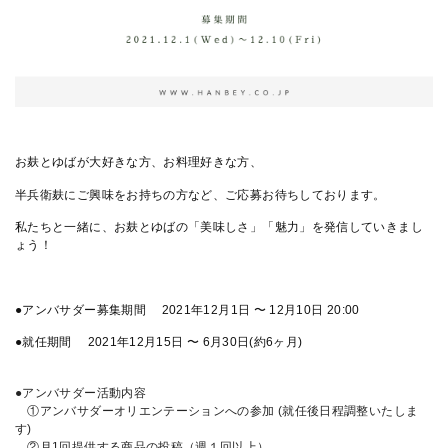
お麸とゆばが大好きな方、お料理好きな方、
半兵衛麸にご興味をお持ちの方など、ご応募お待ちしております。
私たちと一緒に、お麸とゆばの「美味しさ」「魅力」を発信していきまし
ょう！
●アンバサダー募集期間 2021年12月1日 〜 12月10日 20:00
●就任期間 2021年12月15日 〜 6月30日(約6ヶ月)
●アンバサダー活動内容
①アンバサダーオリエンテーションへの参加 (就任後日程調整いたしま
す)
②月1回提供する商品の投稿（週１回以上）